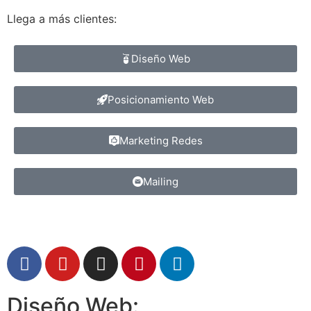
Llega a más clientes:
Diseño Web
Posicionamiento Web
Marketing Redes
Mailing
Diseño Web: