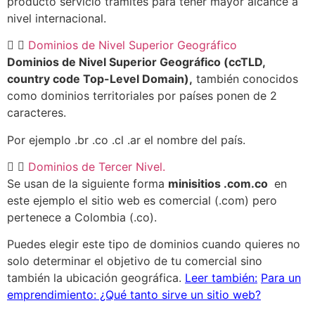
producto servicio trámites para tener mayor alcancé a
nivel internacional.
Dominios de Nivel Superior Geográfico
Dominios de Nivel Superior Geográfico (ccTLD,
country code Top-Level Domain),
también conocidos
como dominios territoriales por países ponen de 2
caracteres.
Por ejemplo .br .co .cl .ar el nombre del país.
Dominios de Tercer Nivel.
Se usan de la siguiente forma
minisitios .com.co
en
este ejemplo el sitio web es comercial (.com) pero
pertenece a Colombia (.co).
Puedes elegir este tipo de dominios cuando quieres no
solo determinar el objetivo de tu comercial sino
también la ubicación geográfica.
Leer también:
Para un
emprendimiento: ¿Qué tanto sirve un sitio web?