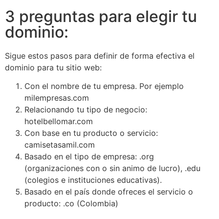
3 preguntas para elegir tu
dominio:
Sigue estos pasos para definir de forma efectiva el
dominio para tu sitio web:
Con el nombre de tu empresa. Por ejemplo
milempresas.com
Relacionando tu tipo de negocio:
hotelbellomar.com
Con base en tu producto o servicio:
camisetasamil.com
Basado en el tipo de empresa: .org
(organizaciones con o sin animo de lucro), .edu
(colegios e instituciones educativas).
Basado en el país donde ofreces el servicio o
producto: .co (Colombia)