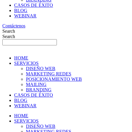
CASOS DE ÉXITO
BLOG
WEBINAR
Contáctenos
Search
Search
HOME
SERVICIOS
DISEÑO WEB
MARKETING REDES
POSICIONAMIENTO WEB
MAILING
BRANDING
CASOS DE ÉXITO
BLOG
WEBINAR
HOME
SERVICIOS
DISEÑO WEB
MARKETING REDES