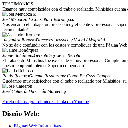
TESTIMONIOS
Estamos muy complacidos con el trabajo realizado. Minisitios cuenta 
Joel Mendoza P.
Consultor t-learning.co
Nos encantó el trabajo, un proceso muy eficiente y profesional, supe
recomendado!!
Alejandra Romero
Directora Artística y Visual / Mygra3d
No se deje confundir con los costos y compliques de una Página Web. C
Jaime Bohórquez
Gerente Soy de la Tierrita
El trabajo de Minisitios fue excelente y muy profesional. Cumpliero
nuestro emprendimiento. Super recomendado!
Paula Reinoso
Gerente Restaurante Como En Casa Campo
Quedamos muy satisfechos con el trabajo realizado por Minisitios, su
José Calderón
Dirección Marketing
Facebook
Instagram
Pinterest
Linkedin
Youtube
Diseño Web:
Páginas Web Informativas