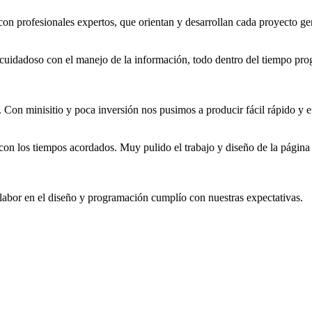
con profesionales expertos, que orientan y desarrollan cada proyecto ge
r cuidadoso con el manejo de la información, todo dentro del tiempo pr
on minisitio y poca inversión nos pusimos a producir fácil rápido y ef
n con los tiempos acordados. Muy pulido el trabajo y diseño de la pági
 labor en el diseño y programación cumplío con nuestras expectativas.