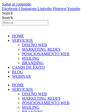
Saltar al contenido
Facebook-f
Instagram
Linkedin
Pinterest
Youtube
Search
Search
HOME
SERVICIOS
DISEÑO WEB
MARKETING REDES
POSICIONAMIENTO WEB
MAILING
BRANDING
CASOS DE ÉXITO
BLOG
WEBINAR
HOME
SERVICIOS
DISEÑO WEB
MARKETING REDES
POSICIONAMIENTO WEB
MAILING
BRANDING