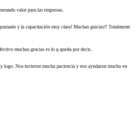
nerando valor para las empresas.
ogramado y la capacitación muy clara! Muchas gracias!! Totalmente
ectivo muchas gracias es lo q queda por decir..
na y logo. Nos tuvieron mucha paciencia y nos ayudaron mucho en