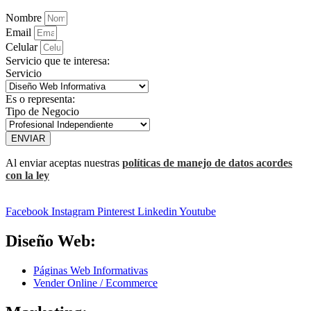
Nombre
Email
Celular
Servicio que te interesa:
Servicio
Es o representa:
Tipo de Negocio
ENVIAR
Al enviar aceptas nuestras
políticas de manejo de datos acordes
con la ley
Facebook
Instagram
Pinterest
Linkedin
Youtube
Diseño Web:
Páginas Web Informativas
Vender Online / Ecommerce