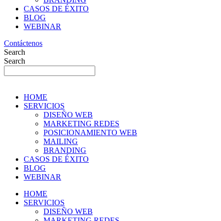
CASOS DE ÉXITO
BLOG
WEBINAR
Contáctenos
Search
Search
HOME
SERVICIOS
DISEÑO WEB
MARKETING REDES
POSICIONAMIENTO WEB
MAILING
BRANDING
CASOS DE ÉXITO
BLOG
WEBINAR
HOME
SERVICIOS
DISEÑO WEB
MARKETING REDES