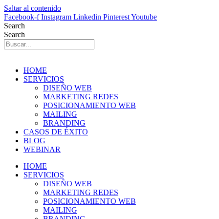
Saltar al contenido
Facebook-f
Instagram
Linkedin
Pinterest
Youtube
Search
Search
HOME
SERVICIOS
DISEÑO WEB
MARKETING REDES
POSICIONAMIENTO WEB
MAILING
BRANDING
CASOS DE ÉXITO
BLOG
WEBINAR
HOME
SERVICIOS
DISEÑO WEB
MARKETING REDES
POSICIONAMIENTO WEB
MAILING
BRANDING