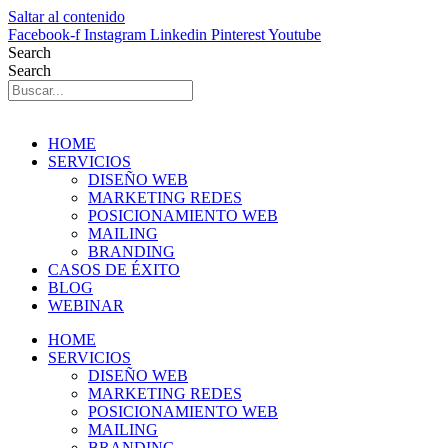
Saltar al contenido
Facebook-f
Instagram
Linkedin
Pinterest
Youtube
Search
Search
HOME
SERVICIOS
DISEÑO WEB
MARKETING REDES
POSICIONAMIENTO WEB
MAILING
BRANDING
CASOS DE ÉXITO
BLOG
WEBINAR
HOME
SERVICIOS
DISEÑO WEB
MARKETING REDES
POSICIONAMIENTO WEB
MAILING
BRANDING