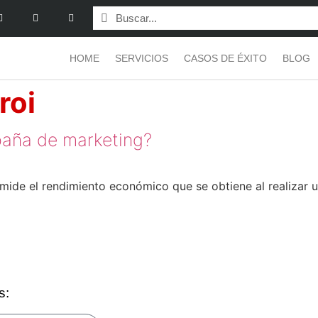
HOME
SERVICIOS
CASOS DE ÉXITO
BLOG
roi
paña de marketing?
 mide el rendimiento económico que se obtiene al realizar u
s: