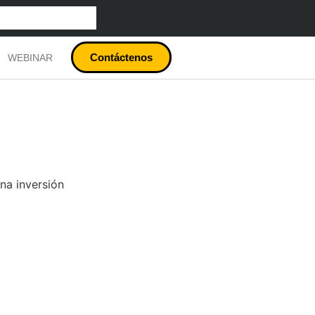
Contáctenos
WEBINAR
na inversión