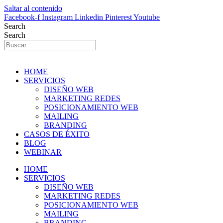
Saltar al contenido
Facebook-f
Instagram
Linkedin
Pinterest
Youtube
Search
Search
HOME
SERVICIOS
DISEÑO WEB
MARKETING REDES
POSICIONAMIENTO WEB
MAILING
BRANDING
CASOS DE ÉXITO
BLOG
WEBINAR
HOME
SERVICIOS
DISEÑO WEB
MARKETING REDES
POSICIONAMIENTO WEB
MAILING
BRANDING