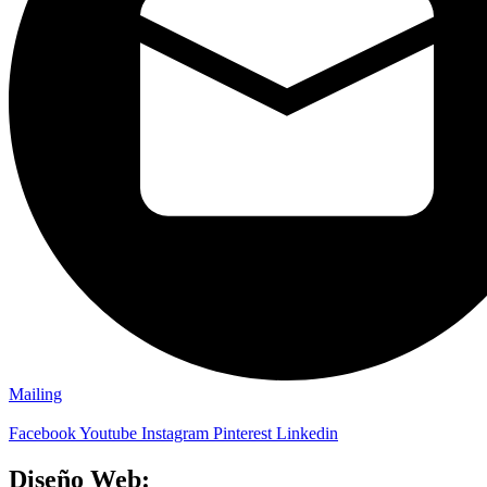
Mailing
Facebook
Youtube
Instagram
Pinterest
Linkedin
Diseño Web: