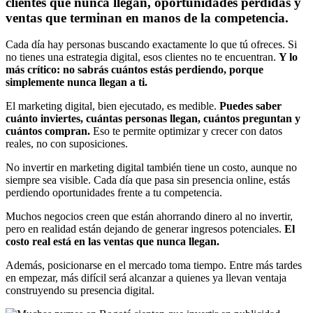
clientes que nunca llegan, oportunidades perdidas y
ventas que terminan en manos de la competencia.
Cada día hay personas buscando exactamente lo que tú ofreces. Si
no tienes una estrategia digital, esos clientes no te encuentran.
Y lo
más crítico: no sabrás cuántos estás perdiendo, porque
simplemente nunca llegan a ti.
El marketing digital, bien ejecutado, es medible.
Puedes saber
cuánto inviertes, cuántas personas llegan, cuántos preguntan y
cuántos compran.
Eso te permite optimizar y crecer con datos
reales, no con suposiciones.
No invertir en marketing digital también tiene un costo, aunque no
siempre sea visible. Cada día que pasa sin presencia online, estás
perdiendo oportunidades frente a tu competencia.
Muchos negocios creen que están ahorrando dinero al no invertir,
pero en realidad están dejando de generar ingresos potenciales.
El
costo real está en las ventas que nunca llegan.
Además, posicionarse en el mercado toma tiempo. Entre más tardes
en empezar, más difícil será alcanzar a quienes ya llevan ventaja
construyendo su presencia digital.