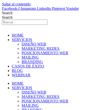
Saltar al contenido
Facebook-f
Instagram
Linkedin
Pinterest
Youtube
Search
Search
HOME
SERVICIOS
DISEÑO WEB
MARKETING REDES
POSICIONAMIENTO WEB
MAILING
BRANDING
CASOS DE ÉXITO
BLOG
WEBINAR
HOME
SERVICIOS
DISEÑO WEB
MARKETING REDES
POSICIONAMIENTO WEB
MAILING
BRANDING