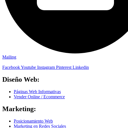
Mailing
Facebook
Youtube
Instagram
Pinterest
Linkedin
Diseño Web:
Páginas Web Informativas
Vender Online / Ecommerce
Marketing:
Posicionamiento Web
Marketing en Redes Sociales