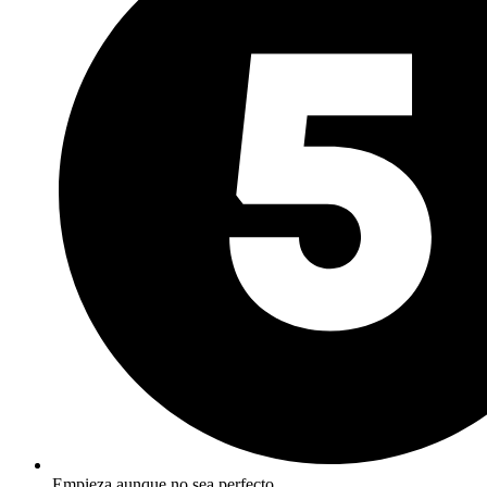
Empieza aunque no sea perfecto