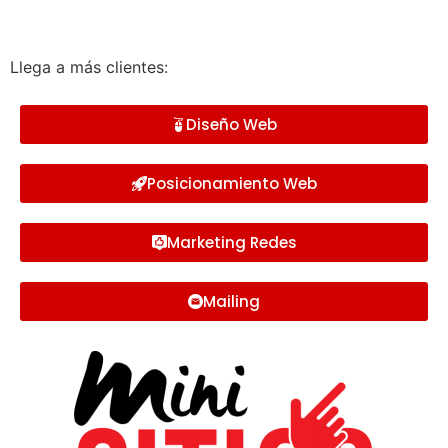
Llega a más clientes:
Diseño Web
Posicionamiento Web
Marketing Redes
Mailing