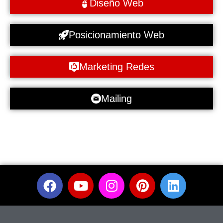
Diseño Web
Posicionamiento Web
Marketing Redes
Mailing