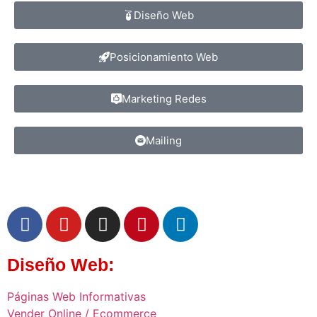
Diseño Web
Posicionamiento Web
Marketing Redes
Mailing
Diseño Web:
Páginas Web Informativas
Vender Online / Ecommerce