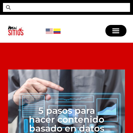
5 pasos para
hacer contenido
basado en datos