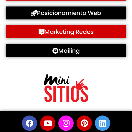
Posicionamiento Web
Marketing Redes
Mailing