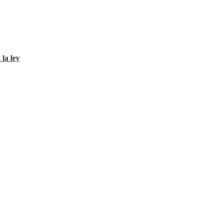
 la ley