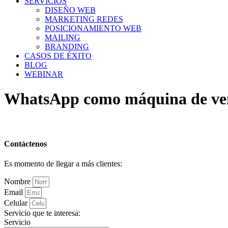
SERVICIOS
DISEÑO WEB
MARKETING REDES
POSICIONAMIENTO WEB
MAILING
BRANDING
CASOS DE ÉXITO
BLOG
WEBINAR
WhatsApp como máquina de ven
Contáctenos
Es momento de llegar a más clientes:
Nombre
Email
Celular
Servicio que te interesa:
Servicio