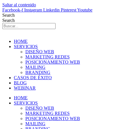
Saltar al contenido
Facebook-f
Instagram
Linkedin
Pinterest
Youtube
Search
Search
HOME
SERVICIOS
DISEÑO WEB
MARKETING REDES
POSICIONAMIENTO WEB
MAILING
BRANDING
CASOS DE ÉXITO
BLOG
WEBINAR
HOME
SERVICIOS
DISEÑO WEB
MARKETING REDES
POSICIONAMIENTO WEB
MAILING
BRANDING