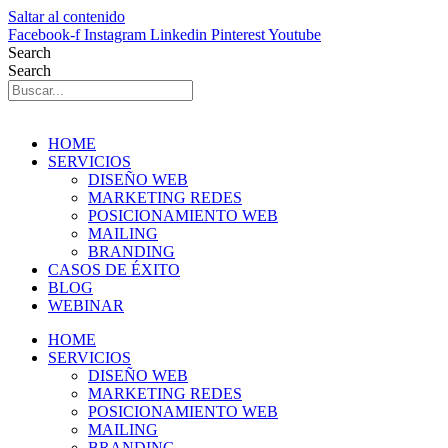
Saltar al contenido
Facebook-f
Instagram
Linkedin
Pinterest
Youtube
Search
Search
HOME
SERVICIOS
DISEÑO WEB
MARKETING REDES
POSICIONAMIENTO WEB
MAILING
BRANDING
CASOS DE ÉXITO
BLOG
WEBINAR
HOME
SERVICIOS
DISEÑO WEB
MARKETING REDES
POSICIONAMIENTO WEB
MAILING
BRANDING