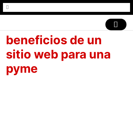
CASOS DE ÉXITO
beneficios de un
sitio web para una
pyme