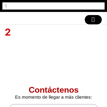
CASOS DE ÉXITO
2
Contáctenos
Es momento de llegar a más clientes: