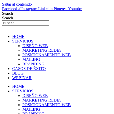
Saltar al contenido
Facebook-f
Instagram
Linkedin
Pinterest
Youtube
Search
Search
HOME
SERVICIOS
DISEÑO WEB
MARKETING REDES
POSICIONAMIENTO WEB
MAILING
BRANDING
CASOS DE ÉXITO
BLOG
WEBINAR
HOME
SERVICIOS
DISEÑO WEB
MARKETING REDES
POSICIONAMIENTO WEB
MAILING
BRANDING