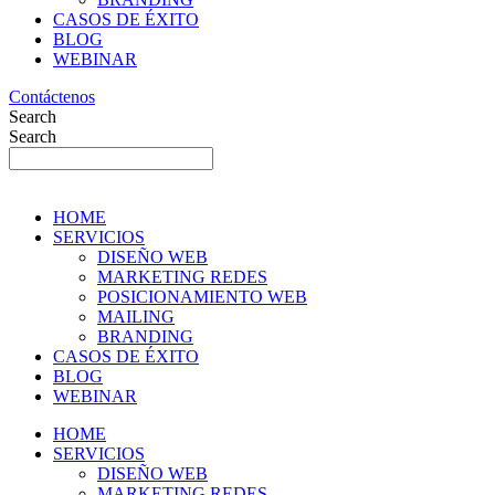
CASOS DE ÉXITO
BLOG
WEBINAR
Contáctenos
Search
Search
HOME
SERVICIOS
DISEÑO WEB
MARKETING REDES
POSICIONAMIENTO WEB
MAILING
BRANDING
CASOS DE ÉXITO
BLOG
WEBINAR
HOME
SERVICIOS
DISEÑO WEB
MARKETING REDES