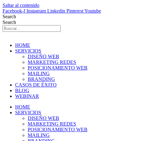
Saltar al contenido
Facebook-f
Instagram
Linkedin
Pinterest
Youtube
Search
Search
HOME
SERVICIOS
DISEÑO WEB
MARKETING REDES
POSICIONAMIENTO WEB
MAILING
BRANDING
CASOS DE ÉXITO
BLOG
WEBINAR
HOME
SERVICIOS
DISEÑO WEB
MARKETING REDES
POSICIONAMIENTO WEB
MAILING
BRANDING