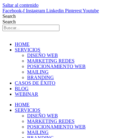
Saltar al contenido
Facebook-f
Instagram
Linkedin
Pinterest
Youtube
Search
Search
HOME
SERVICIOS
DISEÑO WEB
MARKETING REDES
POSICIONAMIENTO WEB
MAILING
BRANDING
CASOS DE ÉXITO
BLOG
WEBINAR
HOME
SERVICIOS
DISEÑO WEB
MARKETING REDES
POSICIONAMIENTO WEB
MAILING
BRANDING