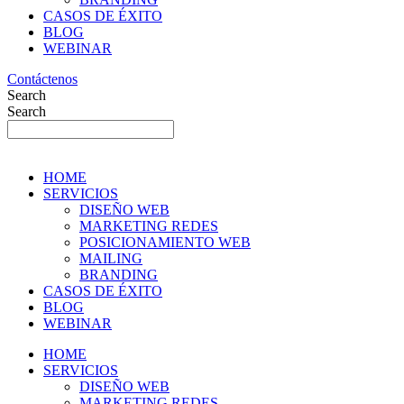
CASOS DE ÉXITO
BLOG
WEBINAR
Contáctenos
Search
Search
HOME
SERVICIOS
DISEÑO WEB
MARKETING REDES
POSICIONAMIENTO WEB
MAILING
BRANDING
CASOS DE ÉXITO
BLOG
WEBINAR
HOME
SERVICIOS
DISEÑO WEB
MARKETING REDES