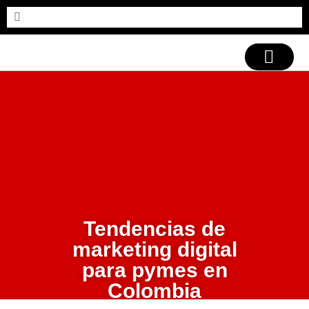
CASOS DE ÉXITO
Tendencias de
marketing digital
para pymes en
Colombia