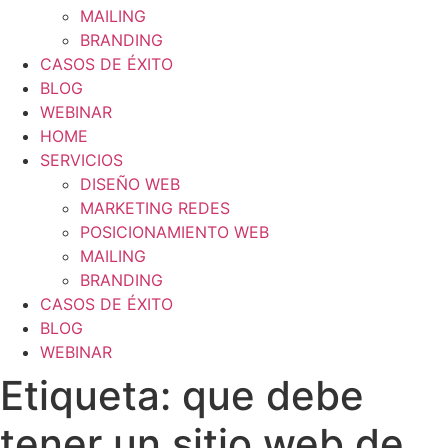
MAILING
BRANDING
CASOS DE ÉXITO
BLOG
WEBINAR
HOME
SERVICIOS
DISEÑO WEB
MARKETING REDES
POSICIONAMIENTO WEB
MAILING
BRANDING
CASOS DE ÉXITO
BLOG
WEBINAR
Etiqueta:
que debe
tener un sitio web de