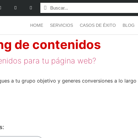
HOME
SERVICIOS
CASOS DE ÉXITO
BLOG
ng de contenidos
enidos para tu página web?
egues a tu grupo objetivo y generes conversiones a lo largo
s: