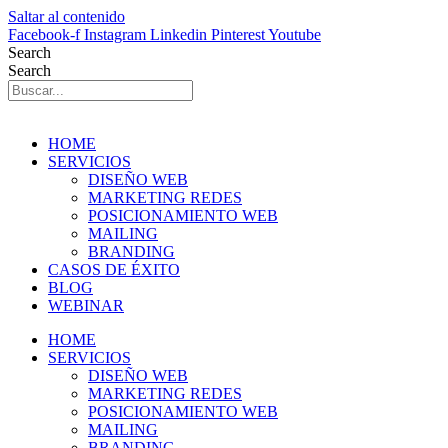
Saltar al contenido
Facebook-f
Instagram
Linkedin
Pinterest
Youtube
Search
Search
HOME
SERVICIOS
DISEÑO WEB
MARKETING REDES
POSICIONAMIENTO WEB
MAILING
BRANDING
CASOS DE ÉXITO
BLOG
WEBINAR
HOME
SERVICIOS
DISEÑO WEB
MARKETING REDES
POSICIONAMIENTO WEB
MAILING
BRANDING