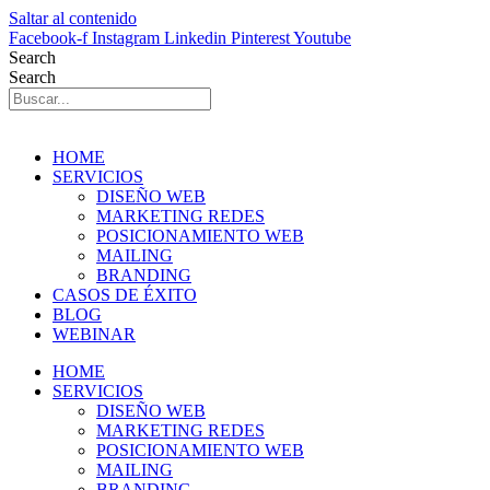
Saltar al contenido
Facebook-f
Instagram
Linkedin
Pinterest
Youtube
Search
Search
HOME
SERVICIOS
DISEÑO WEB
MARKETING REDES
POSICIONAMIENTO WEB
MAILING
BRANDING
CASOS DE ÉXITO
BLOG
WEBINAR
HOME
SERVICIOS
DISEÑO WEB
MARKETING REDES
POSICIONAMIENTO WEB
MAILING
BRANDING