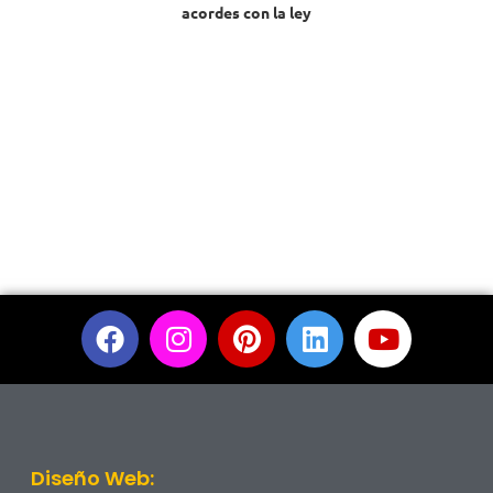
acordes con la ley
Diseño Web: