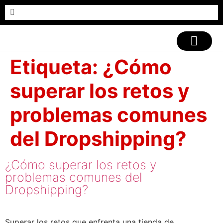
CASOS DE ÉXITO
Etiqueta:
¿Cómo
superar los retos y
problemas comunes
del Dropshipping?
¿Cómo superar los retos y
problemas comunes del
Dropshipping?
Superar los retos que enfrenta una tienda de