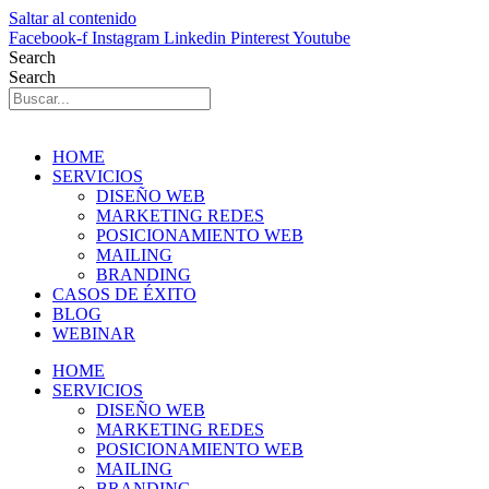
Saltar al contenido
Facebook-f
Instagram
Linkedin
Pinterest
Youtube
Search
Search
HOME
SERVICIOS
DISEÑO WEB
MARKETING REDES
POSICIONAMIENTO WEB
MAILING
BRANDING
CASOS DE ÉXITO
BLOG
WEBINAR
HOME
SERVICIOS
DISEÑO WEB
MARKETING REDES
POSICIONAMIENTO WEB
MAILING
BRANDING