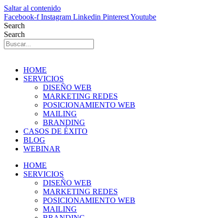
Saltar al contenido
Facebook-f
Instagram
Linkedin
Pinterest
Youtube
Search
Search
HOME
SERVICIOS
DISEÑO WEB
MARKETING REDES
POSICIONAMIENTO WEB
MAILING
BRANDING
CASOS DE ÉXITO
BLOG
WEBINAR
HOME
SERVICIOS
DISEÑO WEB
MARKETING REDES
POSICIONAMIENTO WEB
MAILING
BRANDING