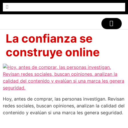
CASOS DE ÉXITO
La confianza se
construye online
Hoy, antes de comprar, las personas investigan. Revisan
redes sociales, buscan opiniones, analizan la calidad del
contenido y evalúan si una marca les genera seguridad.