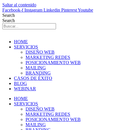
Saltar al contenido
Facebook-f
Instagram
Linkedin
Pinterest
Youtube
Search
Search
HOME
SERVICIOS
DISEÑO WEB
MARKETING REDES
POSICIONAMIENTO WEB
MAILING
BRANDING
CASOS DE ÉXITO
BLOG
WEBINAR
HOME
SERVICIOS
DISEÑO WEB
MARKETING REDES
POSICIONAMIENTO WEB
MAILING
BRANDING