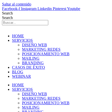
Saltar al contenido
Facebook-f
Instagram
Linkedin
Pinterest
Youtube
Search
Search
HOME
SERVICIOS
DISEÑO WEB
MARKETING REDES
POSICIONAMIENTO WEB
MAILING
BRANDING
CASOS DE ÉXITO
BLOG
WEBINAR
HOME
SERVICIOS
DISEÑO WEB
MARKETING REDES
POSICIONAMIENTO WEB
MAILING
BRANDING