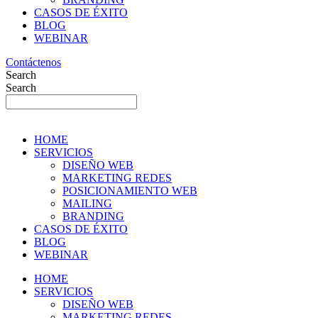
CASOS DE ÉXITO
BLOG
WEBINAR
Contáctenos
Search
Search
HOME
SERVICIOS
DISEÑO WEB
MARKETING REDES
POSICIONAMIENTO WEB
MAILING
BRANDING
CASOS DE ÉXITO
BLOG
WEBINAR
HOME
SERVICIOS
DISEÑO WEB
MARKETING REDES