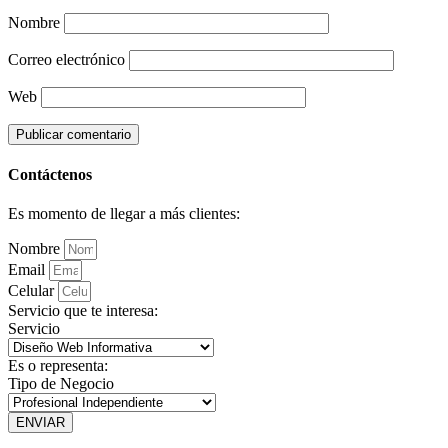
Nombre
Correo electrónico
Web
Contáctenos
Es momento de llegar a más clientes:
Nombre
Email
Celular
Servicio que te interesa:
Servicio
Es o representa:
Tipo de Negocio
ENVIAR