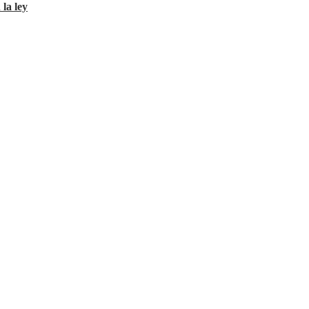
 la ley