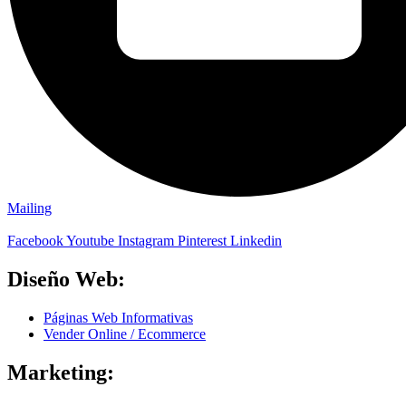
Mailing
Facebook
Youtube
Instagram
Pinterest
Linkedin
Diseño Web:
Páginas Web Informativas
Vender Online / Ecommerce
Marketing: