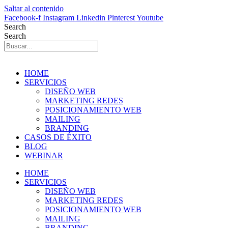
Saltar al contenido
Facebook-f
Instagram
Linkedin
Pinterest
Youtube
Search
Search
HOME
SERVICIOS
DISEÑO WEB
MARKETING REDES
POSICIONAMIENTO WEB
MAILING
BRANDING
CASOS DE ÉXITO
BLOG
WEBINAR
HOME
SERVICIOS
DISEÑO WEB
MARKETING REDES
POSICIONAMIENTO WEB
MAILING
BRANDING