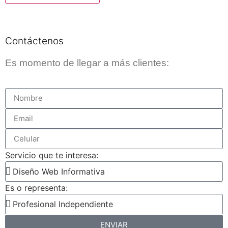
Contáctenos
Es momento de llegar a más clientes:
Servicio que te interesa:
Es o representa:
ENVIAR