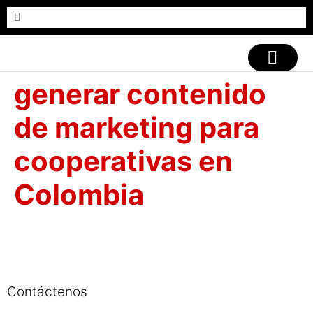
CASOS DE ÉXITO
generar contenido
de marketing para
cooperativas en
Colombia
Contáctenos