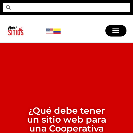
¿Qué debe tener
un sitio web para
una Cooperativa