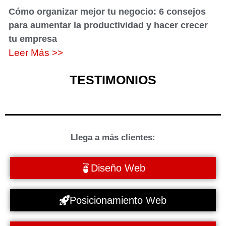
Cómo organizar mejor tu negocio: 6 consejos
para aumentar la productividad y hacer crecer
tu empresa
Leer Más >>
TESTIMONIOS
Llega a más clientes:
Diseño Web
Posicionamiento Web