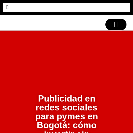
CASOS DE ÉXITO
Publicidad en
redes sociales
para pymes en
Bogotá: cómo