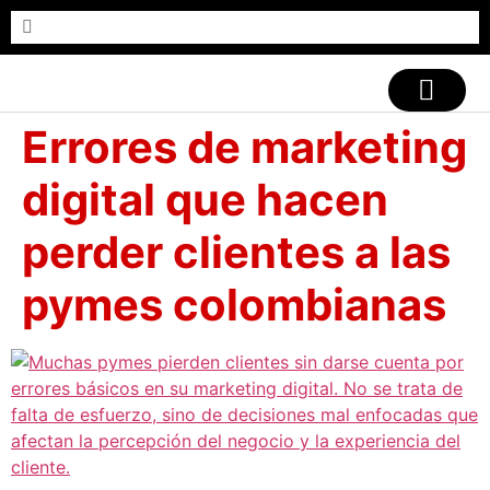
CASOS DE ÉXITO
Errores de marketing
digital que hacen
perder clientes a las
pymes colombianas