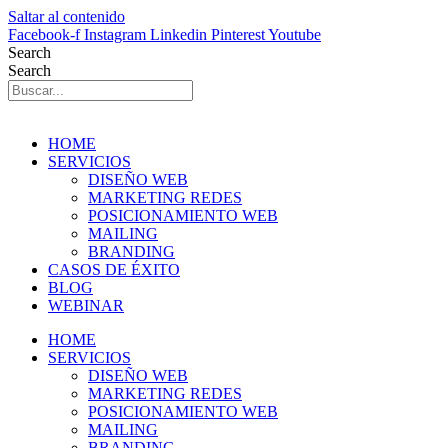
Saltar al contenido
Facebook-f
Instagram
Linkedin
Pinterest
Youtube
Search
Search
HOME
SERVICIOS
DISEÑO WEB
MARKETING REDES
POSICIONAMIENTO WEB
MAILING
BRANDING
CASOS DE ÉXITO
BLOG
WEBINAR
HOME
SERVICIOS
DISEÑO WEB
MARKETING REDES
POSICIONAMIENTO WEB
MAILING
BRANDING