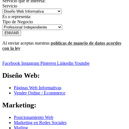
Servicio que te interesa:
Servicio
Es o representa:
Tipo de Negocio
ENVIAR
Al enviar aceptas nuestras
políticas de manejo de datos acordes
con la ley
Facebook
Instagram
Pinterest
Linkedin
Youtube
Diseño Web:
Páginas Web Informativas
Vender Online / Ecommerce
Marketing:
Posicionamiento Web
Marketing en Redes Sociales
Mailing