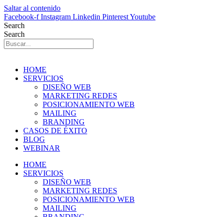
Saltar al contenido
Facebook-f
Instagram
Linkedin
Pinterest
Youtube
Search
Search
HOME
SERVICIOS
DISEÑO WEB
MARKETING REDES
POSICIONAMIENTO WEB
MAILING
BRANDING
CASOS DE ÉXITO
BLOG
WEBINAR
HOME
SERVICIOS
DISEÑO WEB
MARKETING REDES
POSICIONAMIENTO WEB
MAILING
BRANDING