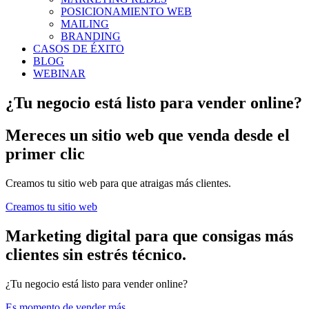
POSICIONAMIENTO WEB
MAILING
BRANDING
CASOS DE ÉXITO
BLOG
WEBINAR
¿Tu negocio está listo para vender online?
Mereces un sitio web que venda desde el
primer clic
Creamos tu sitio web para que atraigas más clientes.
Creamos tu sitio web
Marketing digital para que consigas más
clientes sin estrés técnico.
¿Tu negocio está listo para vender online?
Es momento de vender más