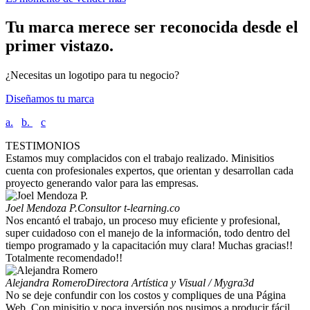
Tu marca merece ser reconocida desde el
primer vistazo.
¿Necesitas un logotipo para tu negocio?
Diseñamos tu marca
a.
b.
c
TESTIMONIOS
Estamos muy complacidos con el trabajo realizado. Minisitios
cuenta con profesionales expertos, que orientan y desarrollan cada
proyecto generando valor para las empresas.
Joel Mendoza P.
Consultor t-learning.co
Nos encantó el trabajo, un proceso muy eficiente y profesional,
super cuidadoso con el manejo de la información, todo dentro del
tiempo programado y la capacitación muy clara! Muchas gracias!!
Totalmente recomendado!!
Alejandra Romero
Directora Artística y Visual / Mygra3d
No se deje confundir con los costos y compliques de una Página
Web. Con minisitio y poca inversión nos pusimos a producir fácil