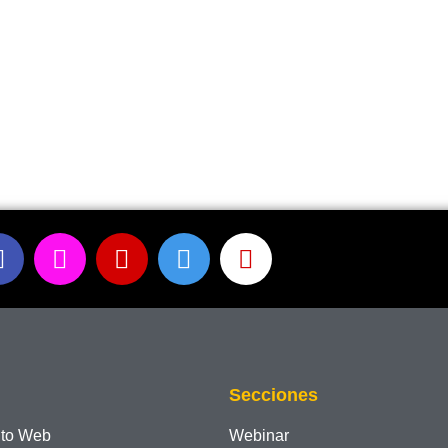
Secciones
nto Web
Webinar