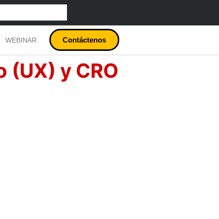
Contáctenos
WEBINAR
io (UX) y CRO