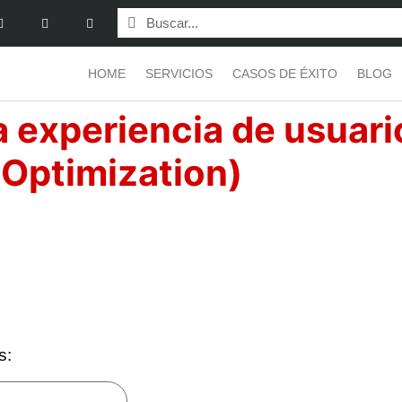
HOME
SERVICIOS
CASOS DE ÉXITO
BLOG
la experiencia de usuar
 Optimization)
s: