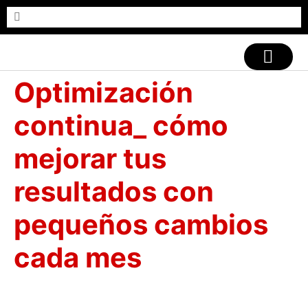
CASOS DE ÉXITO
Optimización
continua_ cómo
mejorar tus
resultados con
pequeños cambios
cada mes