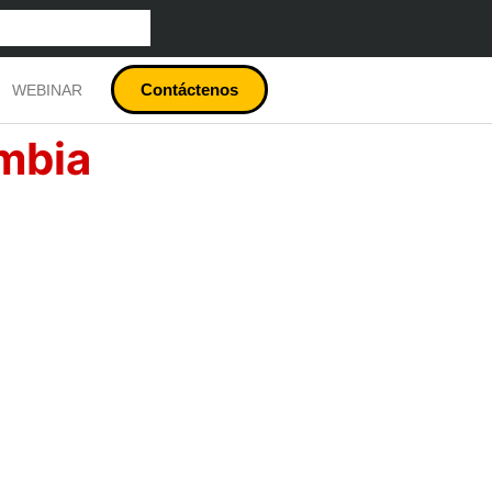
Contáctenos
WEBINAR
ombia