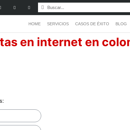
HOME
SERVICIOS
CASOS DE ÉXITO
BLOG
ntas en internet en col
s: