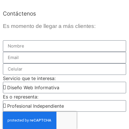
Contáctenos
Es momento de llegar a más clientes:
Servicio que te interesa:
Es o representa: