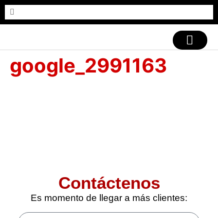
CASOS DE ÉXITO
google_2991163
Contáctenos
Es momento de llegar a más clientes: