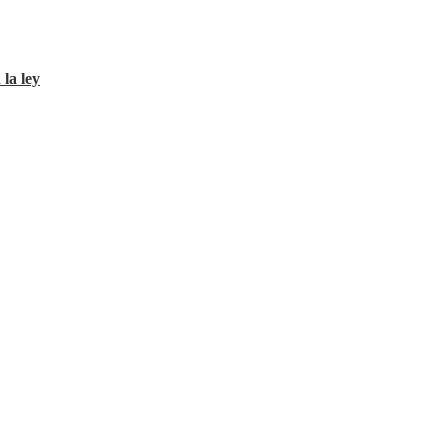
 la ley