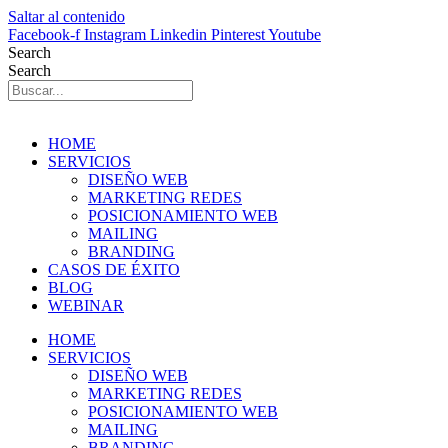
Saltar al contenido
Facebook-f
Instagram
Linkedin
Pinterest
Youtube
Search
Search
HOME
SERVICIOS
DISEÑO WEB
MARKETING REDES
POSICIONAMIENTO WEB
MAILING
BRANDING
CASOS DE ÉXITO
BLOG
WEBINAR
HOME
SERVICIOS
DISEÑO WEB
MARKETING REDES
POSICIONAMIENTO WEB
MAILING
BRANDING