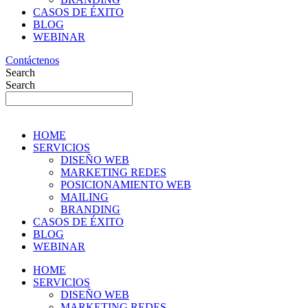
CASOS DE ÉXITO
BLOG
WEBINAR
Contáctenos
Search
Search
HOME
SERVICIOS
DISEÑO WEB
MARKETING REDES
POSICIONAMIENTO WEB
MAILING
BRANDING
CASOS DE ÉXITO
BLOG
WEBINAR
HOME
SERVICIOS
DISEÑO WEB
MARKETING REDES