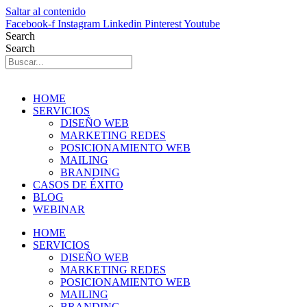
Saltar al contenido
Facebook-f
Instagram
Linkedin
Pinterest
Youtube
Search
Search
HOME
SERVICIOS
DISEÑO WEB
MARKETING REDES
POSICIONAMIENTO WEB
MAILING
BRANDING
CASOS DE ÉXITO
BLOG
WEBINAR
HOME
SERVICIOS
DISEÑO WEB
MARKETING REDES
POSICIONAMIENTO WEB
MAILING
BRANDING