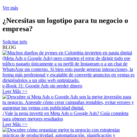
Ver más
¿Necesitas un logotipo para tu negocio o
empresa?
Solicitar info
BLOG
e-Book 31: Google Ads sin perder dinero
Leer Más >>
¿Vale la pena invertir en Meta Ads o Google Ads? Guía completa
para obtener mejores resultados
Leer Más >>