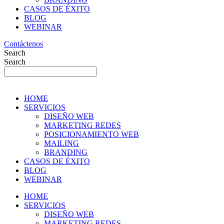
CASOS DE ÉXITO
BLOG
WEBINAR
Contáctenos
Search
Search
HOME
SERVICIOS
DISEÑO WEB
MARKETING REDES
POSICIONAMIENTO WEB
MAILING
BRANDING
CASOS DE ÉXITO
BLOG
WEBINAR
HOME
SERVICIOS
DISEÑO WEB
MARKETING REDES