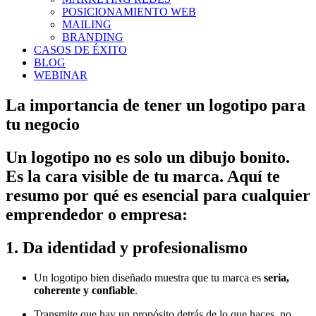
POSICIONAMIENTO WEB
MAILING
BRANDING
CASOS DE ÉXITO
BLOG
WEBINAR
La importancia de tener un logotipo para
tu negocio
Un logotipo no es solo un dibujo bonito.
Es la cara visible de tu marca. Aquí te
resumo por qué es esencial para cualquier
emprendedor o empresa:
1.
Da identidad y profesionalismo
Un logotipo bien diseñado muestra que tu marca es
seria,
coherente y confiable
.
Transmite que hay un propósito detrás de lo que haces, no