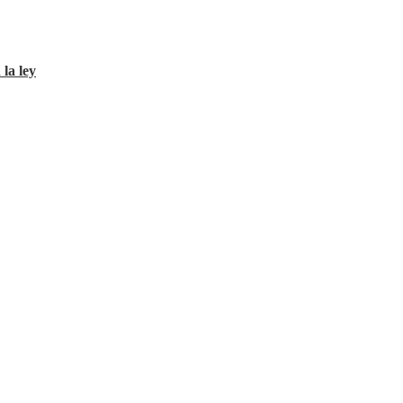
 la ley