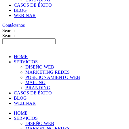
CASOS DE ÉXITO
BLOG
WEBINAR
Contáctenos
Search
Search
HOME
SERVICIOS
DISEÑO WEB
MARKETING REDES
POSICIONAMIENTO WEB
MAILING
BRANDING
CASOS DE ÉXITO
BLOG
WEBINAR
HOME
SERVICIOS
DISEÑO WEB
MARKETING REDES