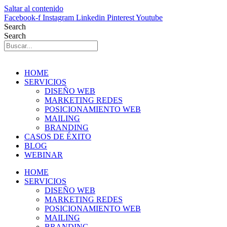
Saltar al contenido
Facebook-f
Instagram
Linkedin
Pinterest
Youtube
Search
Search
HOME
SERVICIOS
DISEÑO WEB
MARKETING REDES
POSICIONAMIENTO WEB
MAILING
BRANDING
CASOS DE ÉXITO
BLOG
WEBINAR
HOME
SERVICIOS
DISEÑO WEB
MARKETING REDES
POSICIONAMIENTO WEB
MAILING
BRANDING