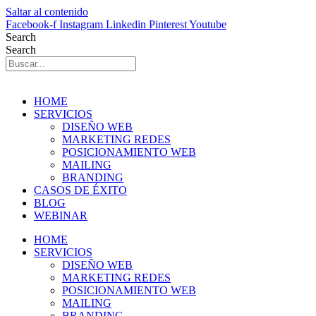
Saltar al contenido
Facebook-f
Instagram
Linkedin
Pinterest
Youtube
Search
Search
HOME
SERVICIOS
DISEÑO WEB
MARKETING REDES
POSICIONAMIENTO WEB
MAILING
BRANDING
CASOS DE ÉXITO
BLOG
WEBINAR
HOME
SERVICIOS
DISEÑO WEB
MARKETING REDES
POSICIONAMIENTO WEB
MAILING
BRANDING