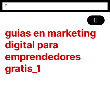
CASOS DE ÉXITO
guias en marketing
digital para
emprendedores
gratis_1